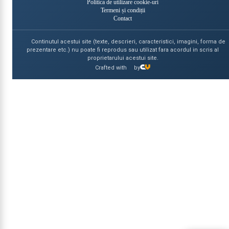
Politica de utilizare cookie-uri
Termeni și condiții
Contact
Continutul acestui site (texte, descrieri, caracteristici, imagini, forma de
prezentare etc.) nu poate fi reprodus sau utilizat fara acordul in scris al
proprietarului acestui site.
Crafted with
by