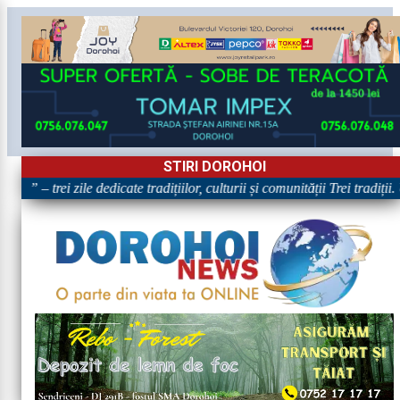
STIRI DOROHOI
!” – trei zile dedicate tradițiilor, culturii și comunității Trei tradiții