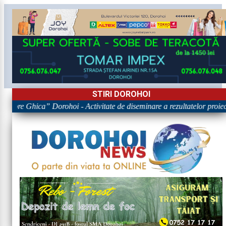
STIRI DOROHOI
rigore Ghica” Dorohoi - Activitate de diseminare a rezultatelor p