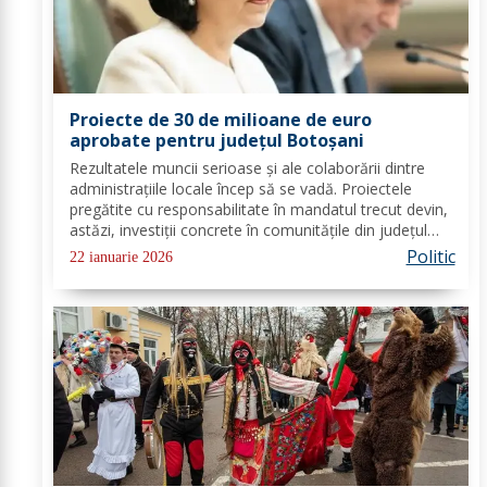
Proiecte de 30 de milioane de euro
aprobate pentru județul Botoșani
Rezultatele muncii serioase și ale colaborării dintre
administrațiile locale încep să se vadă. Proiectele
pregătite cu responsabilitate în mandatul trecut devin,
astăzi, investiții concrete în comunitățile din județul
Botoșani. Acestea vizează modernizarea iluminatului
Politic
22 ianuarie 2026
public, precum și extinderea...