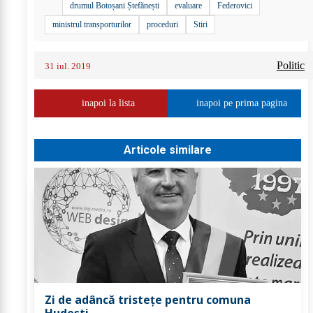
drumul Botoșani Ștefănești
evaluare
Federovici
ministrul transporturilor
proceduri
Stiri
Politic
31 iul. 2019
inapoi la lista
inapoi pe prima pagina
Articole similare
Zi de adâncă tristețe pentru comuna