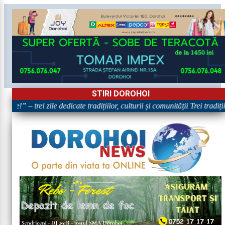
STIRI DOROHOI
re!” – trei zile dedicate tradițiilor, culturii și comunității Trei tradiț