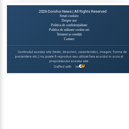
2026
Dorohoi News | All Rights Reserved
Setari cookies
Despre noi
Politica de confidențialitate
Politica de utilizare cookie-uri
Termeni și condiții
Contact
Continutul acestui site (texte, descrieri, caracteristici, imagini, forma de
prezentare etc.) nu poate fi reprodus sau utilizat fara acordul in scris al
proprietarului acestui site.
Crafted with
by