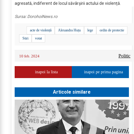
agresată, indiferent de locul săvârșirii actului de violență.
Sursa:
DorohoiNews.ro
acte de violență
Alexandra Huțu
lege
ordin de protectie
Stiri
votat
Politic
10 feb. 2024
inapoi la lista
inapoi pe prima pagina
Articole similare