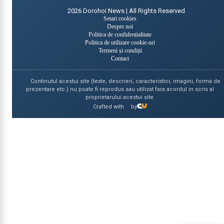
2026
Dorohoi News | All Rights Reserved
Setari cookies
Despre noi
Politica de confidențialitate
Politica de utilizare cookie-uri
Termeni și condiții
Contact
Continutul acestui site (texte, descrieri, caracteristici, imagini, forma de
prezentare etc.) nu poate fi reprodus sau utilizat fara acordul in scris al
proprietarului acestui site.
Crafted with
by