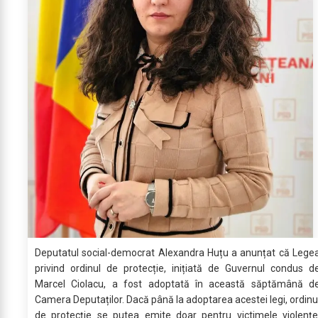
Deputatul social-democrat Alexandra Huțu a anunțat că Lege
privind ordinul de protecție, inițiată de Guvernul condus d
Marcel Ciolacu, a fost adoptată în această săptămână d
Camera Deputaților. Dacă până la adoptarea acestei legi, ordinu
de protecție se putea emite doar pentru victimele violențe