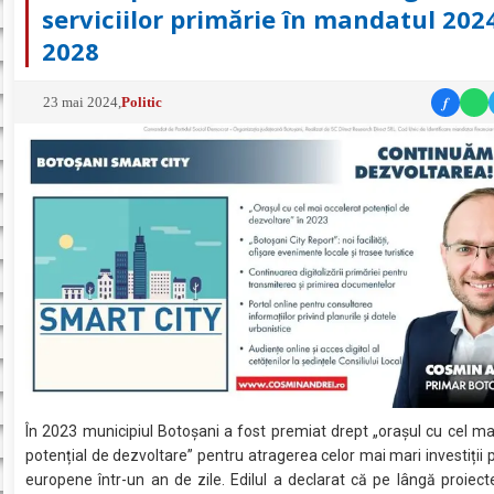
serviciilor primărie în mandatul 202
2028
f
23 mai 2024
,
Politic
În 2023 municipiul Botoșani a fost premiat drept „orașul cu cel ma
potențial de dezvoltare” pentru atragerea celor mai mari investiții p
europene într-un an de zile. Edilul a declarat că pe lângă proiect