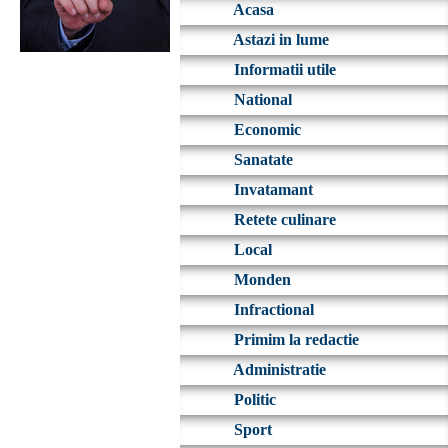
Acasa
Astazi in lume
Informatii utile
National
Economic
Sanatate
Invatamant
Retete culinare
Local
Monden
Infractional
Primim la redactie
Administratie
Politic
Sport