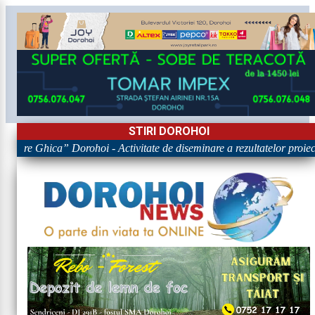
STIRI DOROHOI
rigore Ghica” Dorohoi - Activitate de diseminare a rezultatelor p