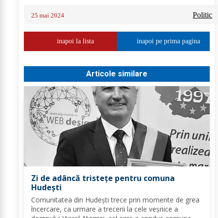
Politic
25 mai 2024
inapoi la lista
inapoi pe prima pagina
Articole similare
Zi de adâncă tristețe pentru comuna
Hudești
Comunitatea din Hudești trece prin momente de grea
încercare, ca urmare a trecerii la cele veșnice a