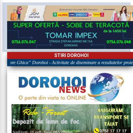
STIRI DOROHOI
Grigore Ghica” Dorohoi - Activitate de diseminare a rezultatelor 