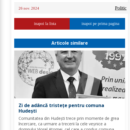
Politic
26 nov. 2024
inapoi la lista
inapoi pe prima pagina
Articole similare
Zi de adâncă tristețe pentru comuna
Hudești
Comunitatea din Hudești trece prin momente de grea
încercare, ca urmare a trecerii la cele veșnice a
domnului Viorel Atomei, cel care a condus comuna