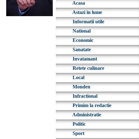
Acasa
Astazi in lume
Informatii utile
National
Economic
Sanatate
Invatamant
Retete culinare
Local
Monden
Infractional
Primim la redactie
Administratie
Politic
Sport