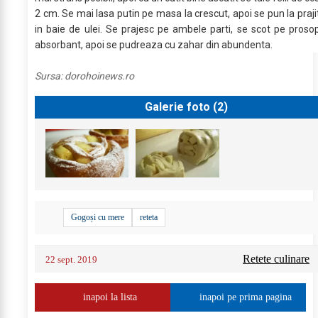
2 cm. Se mai lasa putin pe masa la crescut, apoi se pun la praji
in baie de ulei. Se prajesc pe ambele parti, se scot pe proso
absorbant, apoi se pudreaza cu zahar din abundenta.
Sursa:
dorohoinews.ro
Galerie foto (
2
)
Gogoși cu mere
reteta
Retete culinare
22 sept. 2019
inapoi la lista
inapoi pe prima pagina