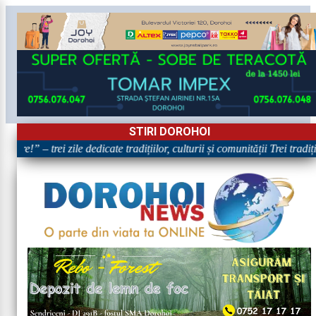
STIRI DOROHOI
are!” – trei zile dedicate tradițiilor, culturii și comunității Trei tradi