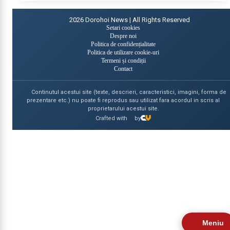
2026
Dorohoi News | All Rights Reserved
Setari cookies
Despre noi
Politica de confidențialitate
Politica de utilizare cookie-uri
Termeni și condiții
Contact
Continutul acestui site (texte, descrieri, caracteristici, imagini, forma de
prezentare etc.) nu poate fi reprodus sau utilizat fara acordul in scris al
proprietarului acestui site.
Crafted with
by
Meniu