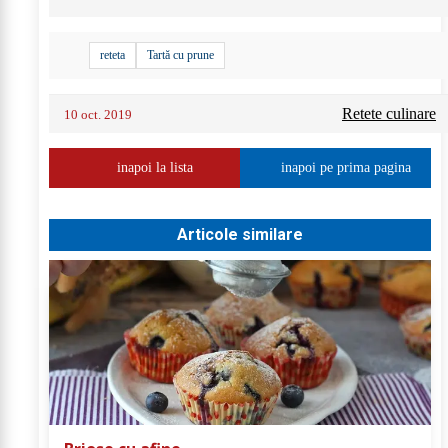
reteta
Tartă cu prune
Retete culinare
10 oct. 2019
inapoi la lista
inapoi pe prima pagina
Articole similare