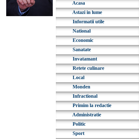
Acasa
Astazi in lume
Informatii utile
National
Economic
Sanatate
Invatamant
Retete culinare
Local
Monden
Infractional
Primim la redactie
Administratie
Politic
Sport