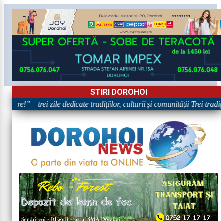
STIRI DOROHOI
are!” – trei zile dedicate tradițiilor, culturii și comunității Trei trad