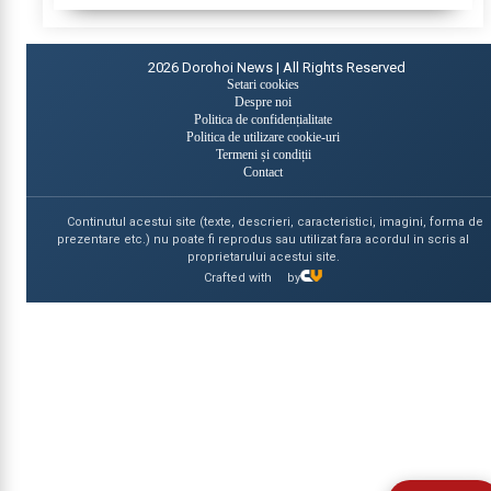
2026
Dorohoi News | All Rights Reserved
Setari cookies
Despre noi
Politica de confidențialitate
Politica de utilizare cookie-uri
Termeni și condiții
Contact
Continutul acestui site (texte, descrieri, caracteristici, imagini, forma de
prezentare etc.) nu poate fi reprodus sau utilizat fara acordul in scris al
proprietarului acestui site.
Crafted with
by