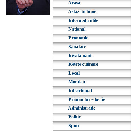
Acasa
Astazi in lume
Informatii utile
National
Economic
Sanatate
Invatamant
Retete culinare
Local
Monden
Infractional
Primim la redactie
Administratie
Politic
Sport