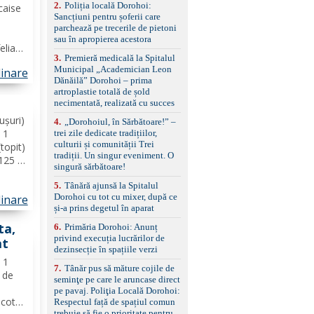
2
.
Poliția locală Dorohoi:
reglaj lombar electric
caise
Sancțiuni pentru șoferii care
pentru șofer și pasager
1
parchează pe trecerile de pietoni
Volan multifuncțional
sau în apropierea acestora
îmbrăcat în piele, cu
eliate
padele pentru schimbarea
3
.
Premieră medicală la Spitalul
ainte
treptelor Adaptive cruise
Municipal „Academician Leon
linare
inele
control, asistent
Dănăilă” Dorohoi – prima
schimbare bandă și
mâia
artroplastie totală de șold
menținere bandă Faruri
necimentată, realizată cu succes
bi-xenon adaptive cu
funcție Cornering,
ușuri)
4
.
„Dorohoiul, în Sărbătoare!” –
asistent fază lungă
 1
trei zile dedicate tradițiilor,
automată , lumini de zi
culturii și comunității Trei
(topit)
LED, proiectoare ceață
tradiții. Un singur eveniment. O
 125 g
LED, spălătoare faruri
singură sărbătoare!
că
Senzori parcare
5
.
Tânără ajunsă la Spitalul
ilia.
față/spate, cameră
Dorohoi cu tot cu mixer, după ce
marșarier Keyless entry
linare
de...
și-a prins degetul în aparat
& start, geamuri electrice
față/spate, oglinzi
ta,
6
.
Primăria Dorohoi: Anunț
electrice, încălzite și
privind execuția lucrărilor de
at
rabatabile Sistem hands-
dezinsecție în spațiile verzi
free, Bluetooth, USB
ă 1
Sistem start/stop, frână
7
.
Tânăr pus să măture cojile de
ă de
de parcare electrică,
seminţe pe care le aruncase direct
anvelope vară runflat
pe pavaj. Poliţia Locală Dorohoi:
Control presiune pneuri,
icotta
Respectul față de spațiul comun
filtru de particule,
trebuie să fie o prioritate pentru