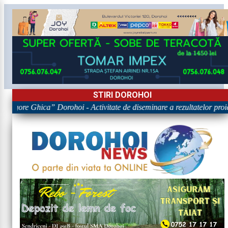
STIRI DOROHOI
Grigore Ghica” Dorohoi - Activitate de diseminare a rezultatelor 