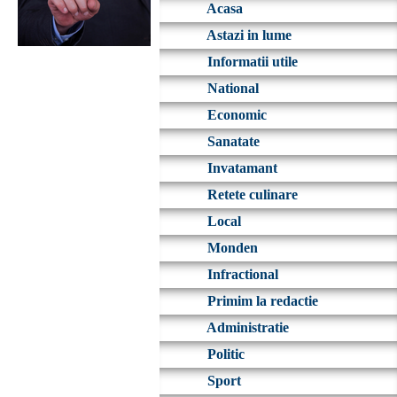
Acasa
Astazi in lume
Informatii utile
National
Economic
Sanatate
Invatamant
Retete culinare
Local
Monden
Infractional
Primim la redactie
Administratie
Politic
Sport