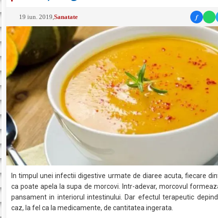
f
19 iun. 2019
,
Sanatate
In timpul unei infectii digestive urmate de diaree acuta, fiecare din
ca poate apela la supa de morcovi. Intr-adevar, morcovul formeaz
pansament in interiorul intestinului. Dar efectul terapeutic depind
caz, la fel ca la medicamente, de cantitatea ingerata.