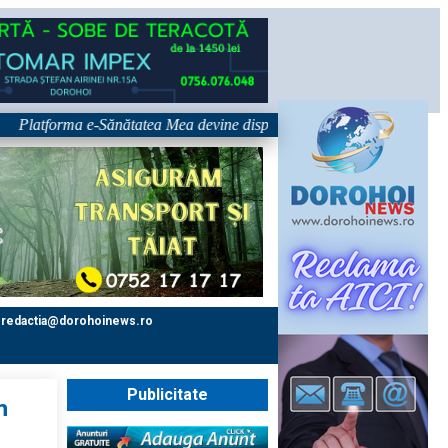
forma e-Sănătatea Mea devine disponibilă pe 1 septembrie: pacientul dev
redactia@dorohoinews.ro
Publicitate
n