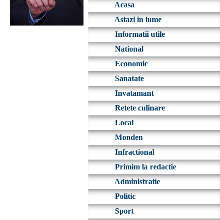
Acasa
Astazi in lume
Informatii utile
National
Economic
Sanatate
Invatamant
Retete culinare
Local
Monden
Infractional
Primim la redactie
Administratie
Politic
Sport