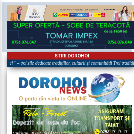
STIRI DOROHOI
re!” – trei zile dedicate tradițiilor, culturii și comunității Trei tradi