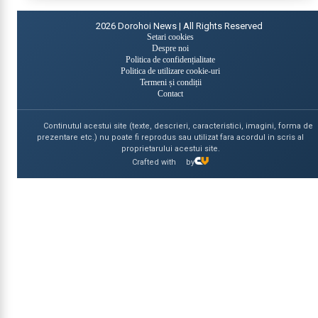
2026
Dorohoi News | All Rights Reserved
Setari cookies
Despre noi
Politica de confidențialitate
Politica de utilizare cookie-uri
Termeni și condiții
Contact
Continutul acestui site (texte, descrieri, caracteristici, imagini, forma de
prezentare etc.) nu poate fi reprodus sau utilizat fara acordul in scris al
proprietarului acestui site.
Crafted with
by