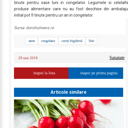
tinute pentru sase luni in congelator. Legumele si celelalt
produse alimentare care nu au fost deschise din ambalaju
initial pot fi tinute pentru un an in congelator.
Sursa:
dorohoinews.ro
atent
congelator
cureți frigiderul
Stiri
Sanatate
29 mai 2019
inapoi la lista
inapoi pe prima pagina
Articole similare