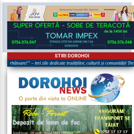
STIRI DOROHOI
Sărbătoare!” – trei zile dedicate tradițiilor, culturii și comunității Tre