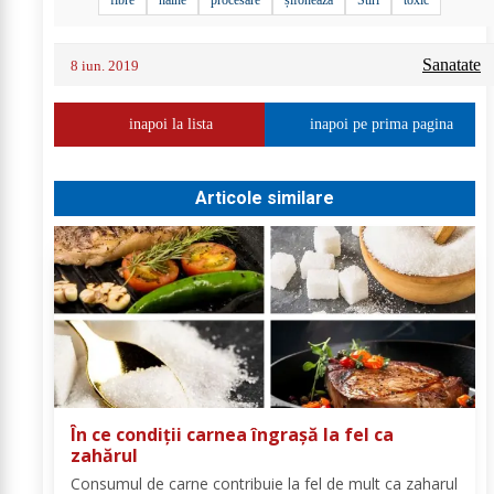
Sanatate
8 iun. 2019
inapoi la lista
inapoi pe prima pagina
Articole similare
În ce condiții carnea îngrașă la fel ca
zahărul
Consumul de carne contribuie la fel de mult ca zaharul