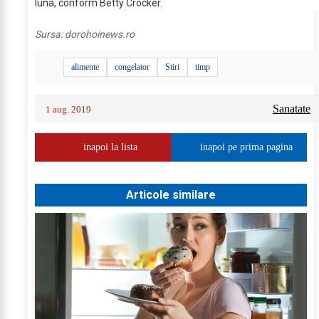
luna, conform Betty Crocker.
Sursa:
dorohoinews.ro
alimente
congelator
Stiri
timp
Sanatate
1 aug. 2019
inapoi la lista
inapoi pe prima pagina
Articole similare