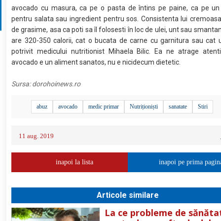
avocado cu masura, ca pe o pasta de întins pe paine, ca pe un 
pentru salata sau ingredient pentru sos. Consistenta lui cremoas
de grasime, asa ca poti sa îl folosesti în loc de ulei, unt sau smanta
are 320-350 calorii, cat o bucata de carne cu garnitura sau cat 
potrivit medicului nutritionist Mihaela Bilic. Ea ne atrage atent
avocado e un aliment sanatos, nu e nicidecum dietetic.
Sursa:
dorohoinews.ro
abuz
avocado
medic primar
Nutriționiști
sanatate
Stiri
11 aug. 2019
inapoi la lista
inapoi pe prima pagin
Articole similare
La ce probleme de sănăta