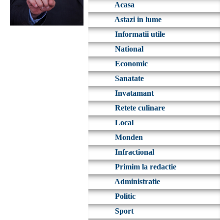
Acasa
Astazi in lume
Informatii utile
National
Economic
Sanatate
Invatamant
Retete culinare
Local
Monden
Infractional
Primim la redactie
Administratie
Politic
Sport