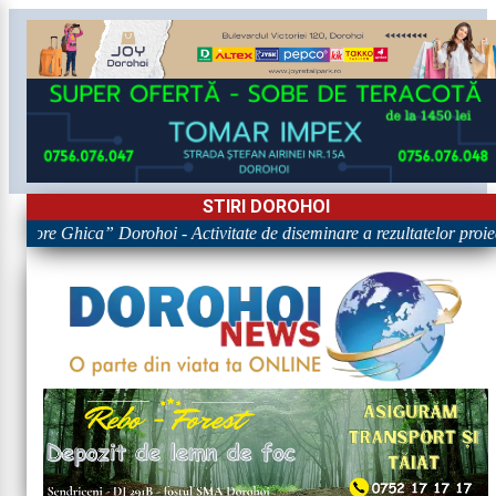
STIRI DOROHOI
rigore Ghica” Dorohoi - Activitate de diseminare a rezultatelor p