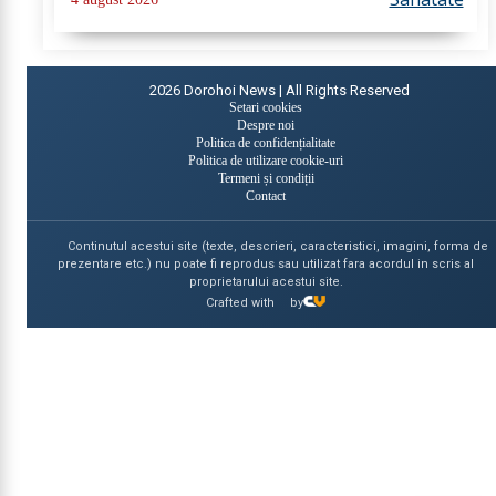
diferenta mare este ca structura...
2026
Dorohoi News | All Rights Reserved
Setari cookies
Despre noi
Politica de confidențialitate
Politica de utilizare cookie-uri
Termeni și condiții
Contact
Continutul acestui site (texte, descrieri, caracteristici, imagini, forma de
prezentare etc.) nu poate fi reprodus sau utilizat fara acordul in scris al
proprietarului acestui site.
Crafted with
by