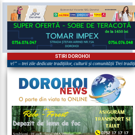
STIRI DOROHOI
are!” – trei zile dedicate tradițiilor, culturii și comunității Trei tradi