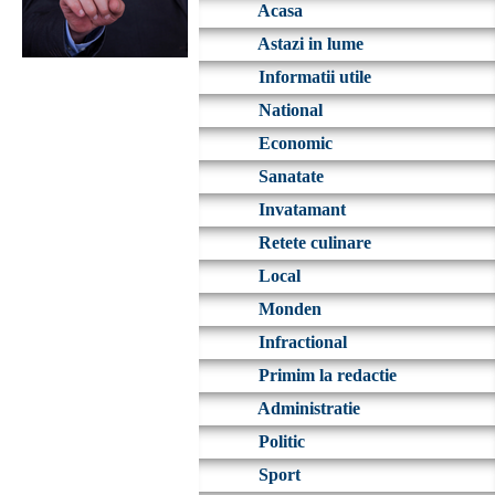
Acasa
Astazi in lume
Informatii utile
National
Economic
Sanatate
Invatamant
Retete culinare
Local
Monden
Infractional
Primim la redactie
Administratie
Politic
Sport