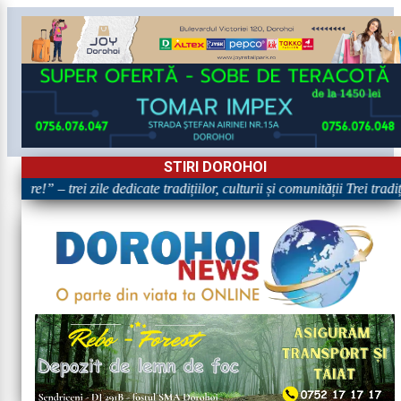
STIRI DOROHOI
are!” – trei zile dedicate tradițiilor, culturii și comunității Trei tradi