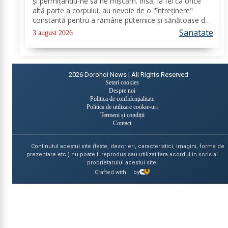
și permițându-ne să ne mișcăm. Însă, la fel ca orice
altă parte a corpului, au nevoie de o "întreținere"
constantă pentru a rămâne puternice și sănătoase de-
a lungul vieții. Din fericire, nu ai nevoie de poțiuni
Sanatate
3 august 2026
magice, ci de alimente simple, dar...
2026
Dorohoi News | All Rights Reserved
Setari cookies
Despre noi
Politica de confidențialitate
Politica de utilizare cookie-uri
Termeni și condiții
Contact
Continutul acestui site (texte, descrieri, caracteristici, imagini, forma de
prezentare etc.) nu poate fi reprodus sau utilizat fara acordul in scris al
proprietarului acestui site.
Crafted with
by