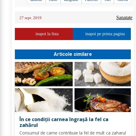
Sanatate
27 sept. 2019
inapoi la lista
inapoi pe prima pagina
Articole similare
În ce condiții carnea îngrașă la fel ca
zahărul
Consumul de carne contribuie la fel de mult ca zaharul