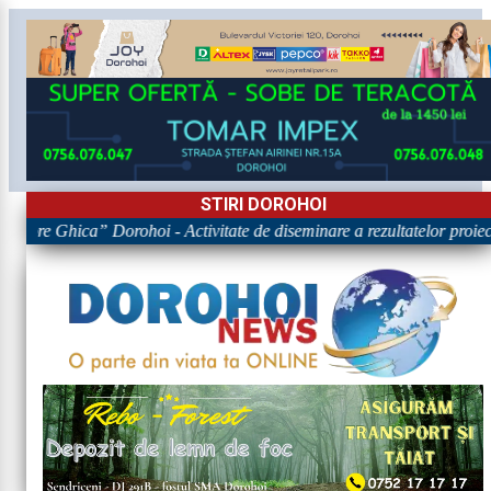
STIRI DOROHOI
rigore Ghica” Dorohoi - Activitate de diseminare a rezultatelor p