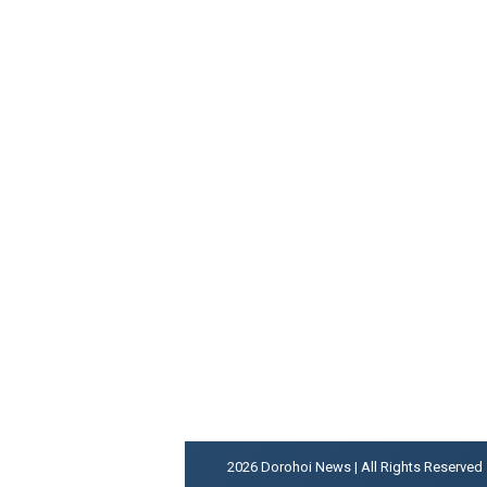
2026
Dorohoi News | All Rights Reserved