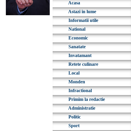
Acasa
Astazi in lume
Informatii utile
National
Economic
Sanatate
Invatamant
Retete culinare
Local
Monden
Infractional
Primim la redactie
Administratie
Politic
Sport