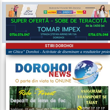
STIRI DOROHOI
rigore Ghica” Dorohoi - Activitate de diseminare a rezultatelor p