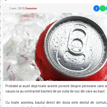
f
1 nov. 2019
,
Sanatate
Probabil ai auzit deja toate aceste povesti despre persoane care a
cauza ca au contractat bacterii de pe cutia de suc din care au baut.
Cu toate acestea, bautul direct din doza este destul de comun, 