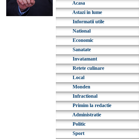
Acasa
Astazi in lume
Informatii utile
National
Economic
Sanatate
Invatamant
Retete culinare
Local
Monden
Infractional
Primim la redactie
Administratie
Politic
Sport