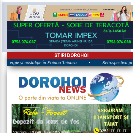
STIRI DOROHOI
 Energie și nostalgie în Poiana Teioasa
•
Retrospectiva prime