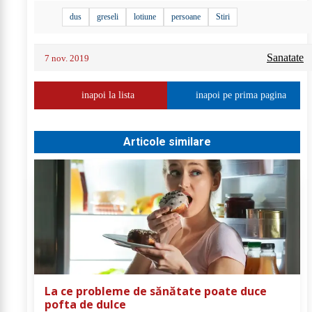
dus
greseli
lotiune
persoane
Stiri
Sanatate
7 nov. 2019
inapoi la lista
inapoi pe prima pagina
Articole similare
La ce probleme de sănătate poate duce
pofta de dulce