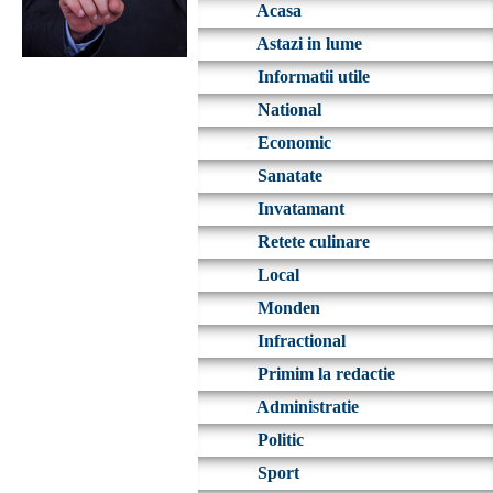
Acasa
Astazi in lume
Informatii utile
National
Economic
Sanatate
Invatamant
Retete culinare
Local
Monden
Infractional
Primim la redactie
Administratie
Politic
Sport