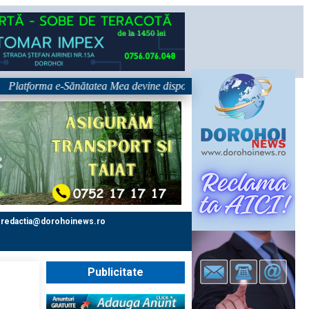
forma e-Sănătatea Mea devine disponibilă pe 1 septembrie: pacientul dev
redactia@dorohoinews.ro
Publicitate