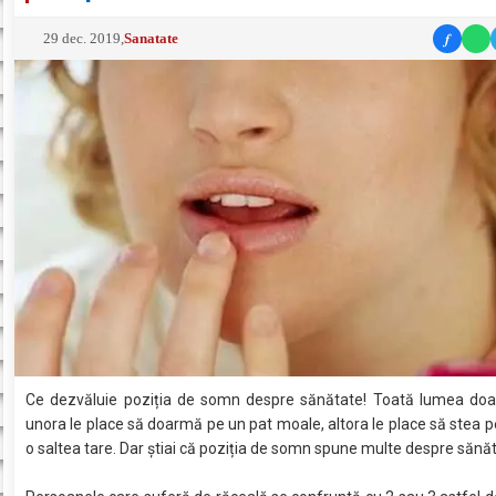
f
29 dec. 2019
,
Sanatate
Ce dezvăluie poziția de somn despre sănătate! Toată lumea doar
unora le place să doarmă pe un pat moale, altora le place să stea p
o saltea tare. Dar știai că poziția de somn spune multe despre sănă