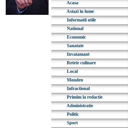
Acasa
Astazi in lume
Informatii utile
National
Economic
Sanatate
Invatamant
Retete culinare
Local
Monden
Infractional
Primim la redactie
Administratie
Politic
Sport