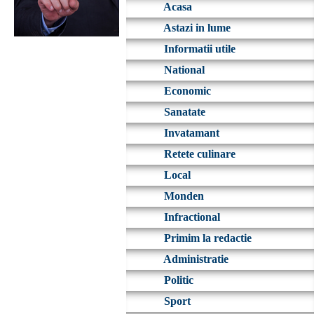
Acasa
Astazi in lume
Informatii utile
National
Economic
Sanatate
Invatamant
Retete culinare
Local
Monden
Infractional
Primim la redactie
Administratie
Politic
Sport