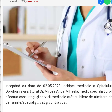
f
2 mai 2023
,
Sanatate
Începând cu data de 02.05.2023, echipei medicale a Spitalului
Dorohoi, i s-a alăturat Dr. Mircea Anca-Mihaela, medic specialist uro
efectua consultaţii şi servicii medicale atât cu bilete de trimitere d
de familie/specialişti, cât şi contra cost.