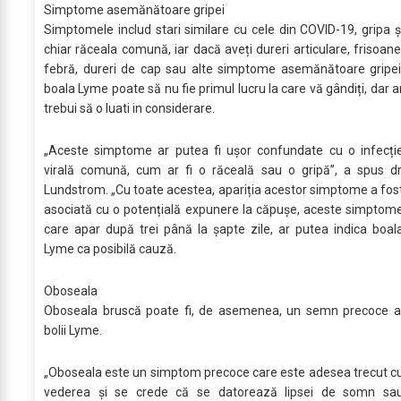
Simptome asemănătoare gripei
Simptomele includ stari similare cu cele din COVID-19, gripa ș
chiar răceala comună, iar dacă aveți dureri articulare, frisoane
febră, dureri de cap sau alte simptome asemănătoare gripei
boala Lyme poate să nu fie primul lucru la care vă gândiți, dar a
trebui să o luati in considerare.
„Aceste simptome ar putea fi ușor confundate cu o infecți
virală comună, cum ar fi o răceală sau o gripă”, a spus dr
Lundstrom. „Cu toate acestea, apariția acestor simptome a fos
asociată cu o potențială expunere la căpușe, aceste simptom
care apar după trei până la șapte zile, ar putea indica boal
Lyme ca posibilă cauză.
Oboseala
Oboseala bruscă poate fi, de asemenea, un semn precoce a
bolii Lyme.
„Oboseala este un simptom precoce care este adesea trecut c
vederea și se crede că se datorează lipsei de somn sa