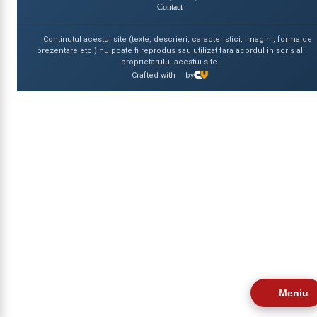
Contact
Continutul acestui site (texte, descrieri, caracteristici, imagini, forma de
prezentare etc.) nu poate fi reprodus sau utilizat fara acordul in scris al
proprietarului acestui site.
Crafted with
by
Meniu