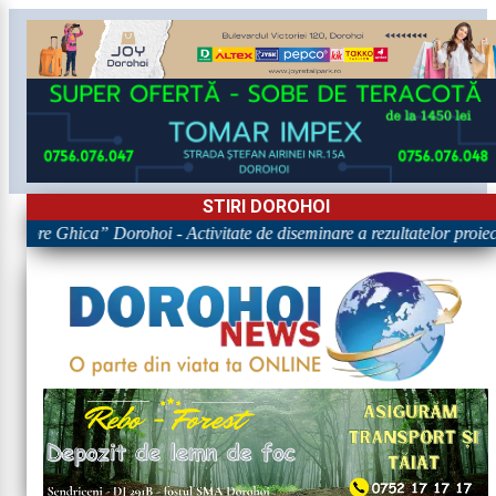
STIRI DOROHOI
rigore Ghica” Dorohoi - Activitate de diseminare a rezultatelor p