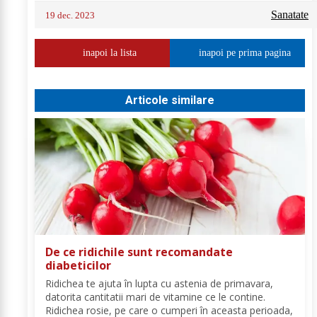
Sanatate
19 dec. 2023
inapoi la lista
inapoi pe prima pagina
Articole similare
De ce ridichile sunt recomandate
diabeticilor
Ridichea te ajuta în lupta cu astenia de primavara,
datorita cantitatii mari de vitamine ce le contine.
Ridichea rosie, pe care o cumperi în aceasta perioada,