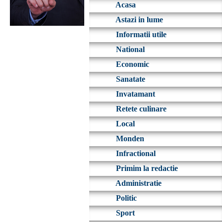
Acasa
Astazi in lume
Informatii utile
National
Economic
Sanatate
Invatamant
Retete culinare
Local
Monden
Infractional
Primim la redactie
Administratie
Politic
Sport