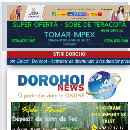
STIRI DOROHOI
Grigore Ghica” Dorohoi - Activitate de diseminare a rezultatelor 