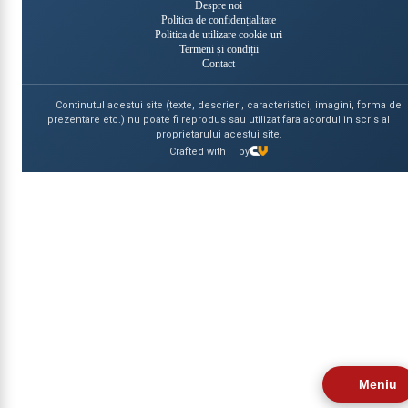
Despre noi
Politica de confidențialitate
Politica de utilizare cookie-uri
Termeni și condiții
Contact
Continutul acestui site (texte, descrieri, caracteristici, imagini, forma de
prezentare etc.) nu poate fi reprodus sau utilizat fara acordul in scris al
proprietarului acestui site.
Crafted with
by
Meniu