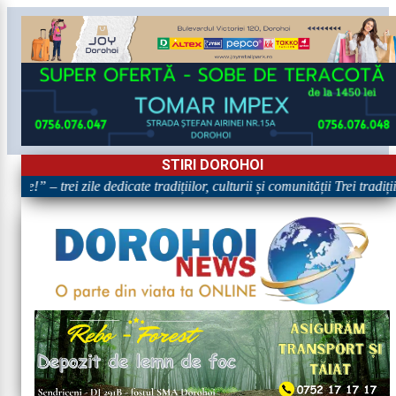
STIRI DOROHOI
re!” – trei zile dedicate tradițiilor, culturii și comunității Trei tradiț