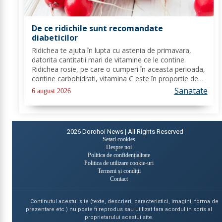
De ce ridichile sunt recomandate
diabeticilor
Ridichea te ajuta în lupta cu astenia de primavara,
datorita cantitatii mari de vitamine ce le contine.
Ridichea rosie, pe care o cumperi în aceasta perioada,
contine carbohidrati, vitamina C este în proportie de
25%, vitamina B, acid folic, potasiu, magneziu si multe
Sanatate
6 august 2026
alte componente ce-ti sunt de...
2026
Dorohoi News | All Rights Reserved
Setari cookies
Despre noi
Politica de confidențialitate
Politica de utilizare cookie-uri
Termeni și condiții
Contact
Continutul acestui site (texte, descrieri, caracteristici, imagini, forma de
prezentare etc.) nu poate fi reprodus sau utilizat fara acordul in scris al
proprietarului acestui site.