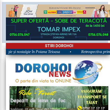
STIRI DOROHOI
ergie și nostalgie în Poiana Teioasa
•
Retrospectiva primei 