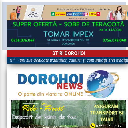
STIRI DOROHOI
re!” – trei zile dedicate tradițiilor, culturii și comunității Trei tradiț