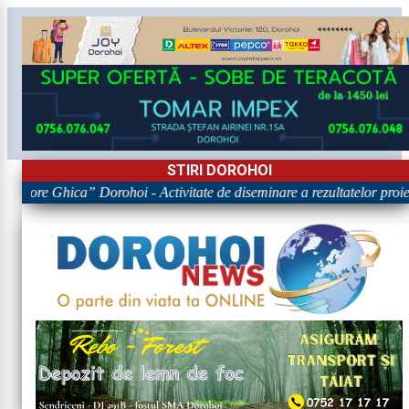
STIRI DOROHOI
rigore Ghica” Dorohoi - Activitate de diseminare a rezultatelor p