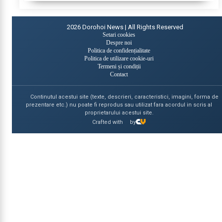
2026
Dorohoi News | All Rights Reserved
Setari cookies
Despre noi
Politica de confidențialitate
Politica de utilizare cookie-uri
Termeni și condiții
Contact
Continutul acestui site (texte, descrieri, caracteristici, imagini, forma de
prezentare etc.) nu poate fi reprodus sau utilizat fara acordul in scris al
proprietarului acestui site.
Crafted with
by