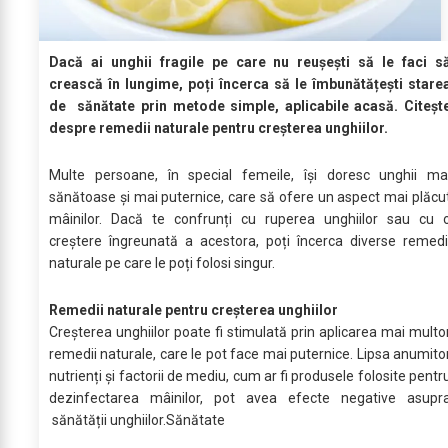
Dacă ai unghii fragile pe care nu reușești să le faci s
crească în lungime, poți încerca să le îmbunătățești stare
de sănătate prin metode simple, aplicabile acasă. Citeșt
despre remedii naturale pentru creșterea unghiilor.
Multe persoane, în special femeile, își doresc unghii ma
sănătoase și mai puternice, care să ofere un aspect mai plăcu
mâinilor. Dacă te confrunți cu ruperea unghiilor sau cu 
creștere îngreunată a acestora, poți încerca diverse remedi
naturale pe care le poți folosi singur.
Remedii naturale pentru creșterea unghiilor
Creșterea unghiilor poate fi stimulată prin aplicarea mai multo
remedii naturale, care le pot face mai puternice. Lipsa anumito
nutrienți și factorii de mediu, cum ar fi produsele folosite pentr
dezinfectarea mâinilor, pot avea efecte negative asupr
sănătății unghiilor.Sănătate