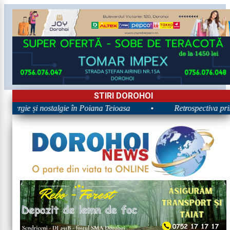
STIRI DOROHOI
Energie și nostalgie în Poiana Teioasa
•
Retrospectiva prime