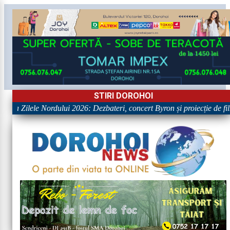
STIRI DOROHOI
e la Zilele Nordului 2026: Dezbateri, concert Byron și proiecție de film