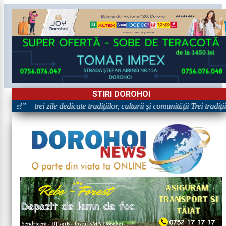
STIRI DOROHOI
re!” – trei zile dedicate tradițiilor, culturii și comunității Trei tradiț