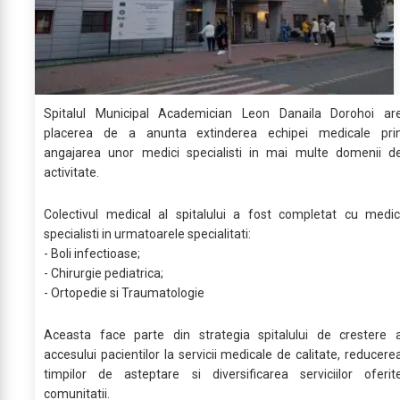
Spitalul Municipal Academician Leon Danaila Dorohoi ar
placerea de a anunta extinderea echipei medicale pri
angajarea unor medici specialisti in mai multe domenii d
activitate.
Colectivul medical al spitalului a fost completat cu medic
specialisti in urmatoarele specialitati:
- Boli infectioase;
- Chirurgie pediatrica;
- Ortopedie si Traumatologie
Aceasta face parte din strategia spitalului de crestere 
accesului pacientilor la servicii medicale de calitate, reducere
timpilor de asteptare si diversificarea serviciilor oferit
comunitatii.