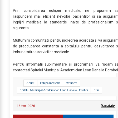
Prin consolidarea echipei medicale, ne propunem s
raspundem mai eficient nevoilor pacientilor si sa asigura
ingrijiri medicale la standarde inalte de profesionalism s
siguranta.
Multumim comunitatii pentru incredrea acordata si va asigura
de preocuparea constanta a spitalului pentru dezvoltarea s
imbunatatirea serviciilor medicale.
Pentru informatii suplimentare si programari, va rugam s
contactati Spitalul Municipal Academician Leon Danaila Dorohoi
Anunț
Echipa medicală
extindere
Spitalul Municipal Academician Leon Dănăilă Dorohoi
Stiri
Sanatate
16 iun. 2026