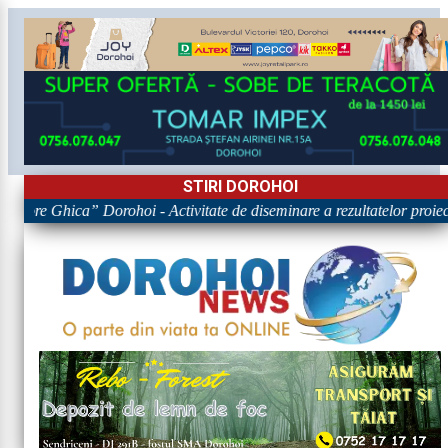
STIRI DOROHOI
rigore Ghica” Dorohoi - Activitate de diseminare a rezultatelor p